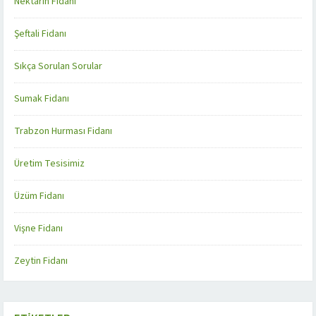
Nektarin Fidanı
Şeftali Fidanı
Sıkça Sorulan Sorular
Sumak Fidanı
Trabzon Hurması Fidanı
Üretim Tesisimiz
Üzüm Fidanı
Vişne Fidanı
Zeytin Fidanı