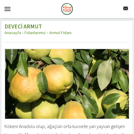
DEVECI ARMUT
Anasayfa
»
Fidanlarımız
»
Armut Fidanı
Kökeni Anadolu olup, ağaçları orta kuvvete yarı yayvan gelişen