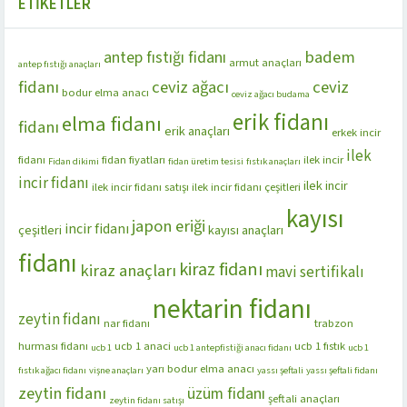
ETIKETLER
badem
antep fıstığı fidanı
armut anaçları
antep fıstığı anaçları
fidanı
ceviz ağacı
ceviz
bodur elma anacı
ceviz ağacı budama
erik fidanı
elma fidanı
fidanı
erik anaçları
erkek incir
ilek
fidanı
fidan fiyatları
ilek incir
Fidan dikimi
fidan üretim tesisi
fıstık anaçları
incir fidanı
ilek incir
ilek incir fidanı satışı
ilek incir fidanı çeşitleri
kayısı
japon eriği
incir fidanı
çeşitleri
kayısı anaçları
fidanı
kiraz fidanı
kiraz anaçları
mavi sertifikalı
nektarin fidanı
zeytin fidanı
nar fidanı
trabzon
hurması fidanı
ucb 1 anaci
ucb 1 fıstık
ucb 1
ucb 1 antepfistiği anacı fidanı
ucb 1
yarı bodur elma anacı
fıstık ağacı fidanı
vişne anaçları
yassı şeftali
yassı şeftali fidanı
zeytin fidanı
üzüm fidanı
şeftali anaçları
zeytin fidanı satışı