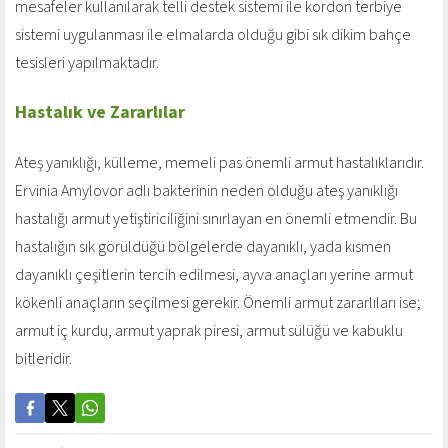
mesafeler kullanılarak telli destek sistemi ile kordon terbiye
sistemi uygulanması ile elmalarda olduğu gibi sık dikim bahçe
tesisleri yapılmaktadır.
Hastalık ve Zararlılar
Ateş yanıklığı, külleme, memeli pas önemli armut hastalıklarıdır.
Ervinia Amylovor adlı bakterinin neden olduğu ateş yanıklığı
hastalığı armut yetiştiriciliğini sınırlayan en önemli etmendir. Bu
hastalığın sık görüldüğü bölgelerde dayanıklı, yada kısmen
dayanıklı çeşitlerin tercih edilmesi, ayva anaçları yerine armut
kökenli anaçların seçilmesi gerekir. Önemli armut zararlıları ise;
armut iç kurdu, armut yaprak piresi, armut sülüğü ve kabuklu
bitleridir.