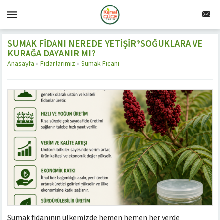
SUMAK FIDANI NEREDE YETIŞIR?SOĞUKLARA VE
KURAĞA DAYANIR MI?
Anasayfa
»
Fidanlarımız
»
Sumak Fidanı
Sumak fidanının ülkemizde hemen hemen her yerde